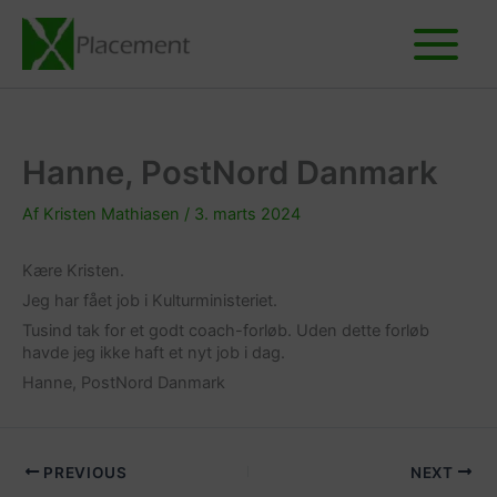
Gå
til
indholdet
Hanne, PostNord Danmark
Af
Kristen Mathiasen
/
3. marts 2024
Kære Kristen.
Jeg har fået job i Kulturministeriet.
Tusind tak for et godt coach-forløb. Uden dette forløb
havde jeg ikke haft et nyt job i dag.
Hanne, PostNord Danmark
PREVIOUS
NEXT